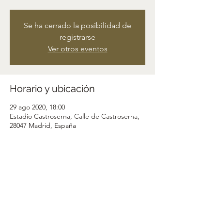
Se ha cerrado la posibilidad de
registrarse
Ver otros eventos
Horario y ubicación
29 ago 2020, 18:00
Estadio Castroserna, Calle de Castroserna,
28047 Madrid, España
Compartir este evento