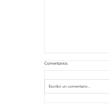
Comentarios
Escribir un comentario...
MASCARILLAS DEL
LUCERO