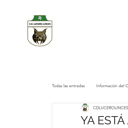
CD LUCERO LINCES
Inicio
Blog
Historia del Club
Primer Equipo
Aca
Todas las entradas
Información del 
CDLUCEROLINCE
YA ESTÁ