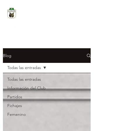
CD LUCERO LINCES
Blog
Todas las entradas
Todas las entradas
Información del Club
Partidos
Fichajes
Femenino