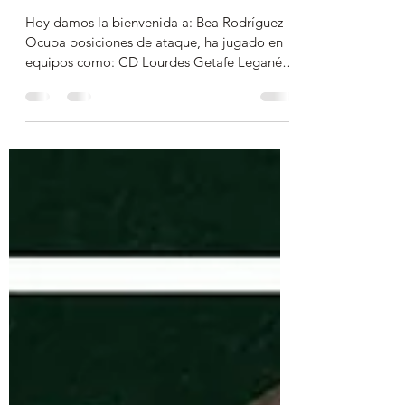
20 jun 2020
1 min de lectura
Bienvenida Bea!
Hoy damos la bienvenida a: Bea Rodríguez
Ocupa posiciones de ataque, ha jugado en
equipos como: CD Lourdes Getafe Leganés
Coslada Estamos...