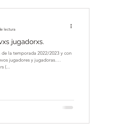
de lectura
xs jugadorxs.
n de la temporada 2022/2023 y con
evos jugadores y jugadoras.
 (...