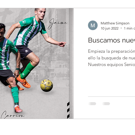
Matthew Simpson
10 jun 2022
1 min 
Buscamos nuev
Empieza la preparació
ello la busqueda de nu
Nuestros equipos Seniors