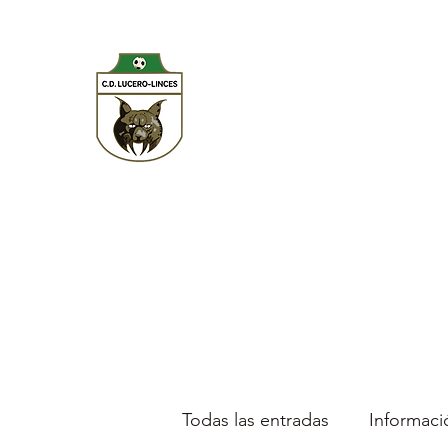
CD LUCERO LINCES
Inicio
Blog
Historia del Club
Primer Equipo
Aca
Todas las entradas
Informaci