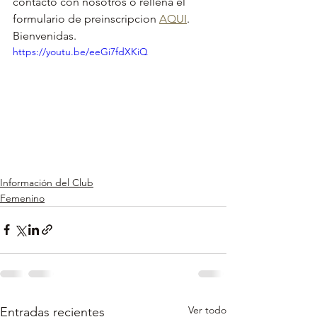
contacto con nosotros o rellena el 
formulario de preinscripcion 
AQUI
.
Bienvenidas.
https://youtu.be/eeGi7fdXKiQ
Información del Club
Femenino
Ver todo
Entradas recientes